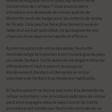
depuis la Belgique vers un pays signataire de la
Convention de La Haye ? Vous pouvez alors
introduire une demande de retour auprès de
l’Autorité centrale belge pour les enfants de moins
de 16 ans. Cela peut se faire directement ou avec
l’aide d’un avocat spécialisé, ce qui augmente vos
chances d’une approche rapide et efficace.
Après réception de votre demande, l’Autorité
centrale belge la transmet à son homologue du pays
où réside l’enfant. Cette autorité étrangère informe
officiellement l’autre parent du soupçon
d’enlèvement d’enfant et demande le retour
volontaire de l’enfant à sa résidence habituelle.
Si l’autre parent ne donne pas suite à la demande de
retour volontaire, une procédure judiciaire de retour
peut être engagée dans le pays concerné. Cette
procédure est menée par l’Autorité centrale de ce