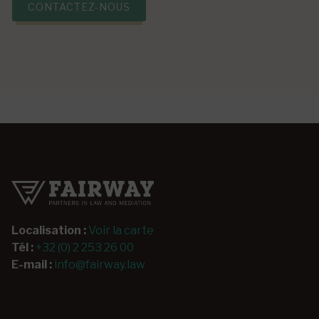
CONTACTEZ-NOUS
Localisation :
Voir la carte
Tél :
+32 (0) 2 253 26 00
E-mail :
info@fairway.law