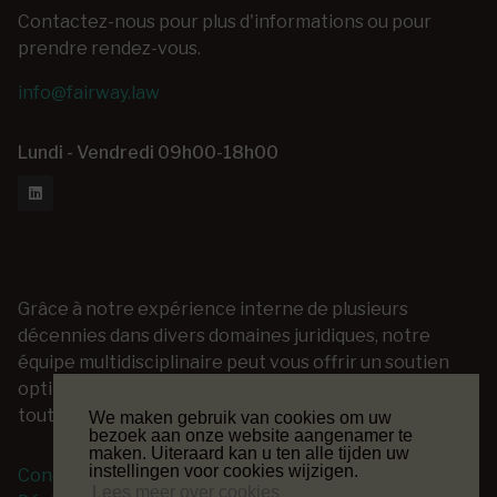
Contactez-nous pour plus d'informations ou pour
prendre rendez-vous.
info@fairway.law
Lundi - Vendredi 09h00-18h00
Grâce à notre expérience interne de plusieurs
décennies dans divers domaines juridiques, notre
équipe multidisciplinaire peut vous offrir un soutien
optimal dans les questions les plus diverses et ce, à
toutes les phases d'un projet juridique.
We maken gebruik van cookies om uw
bezoek aan onze website aangenamer te
maken. Uiteraard kan u ten alle tijden uw
instellingen voor cookies wijzigen.
Conditions générales
Lees meer over cookies