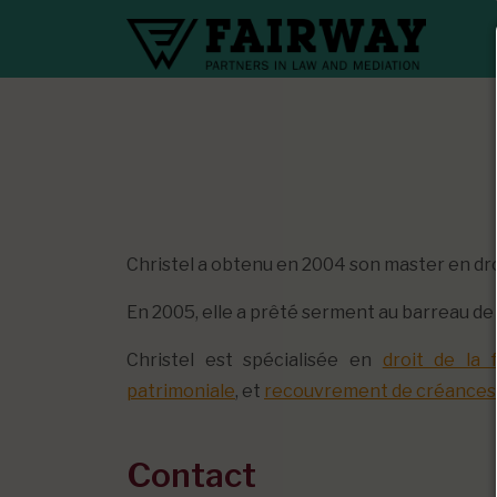
Christel a obtenu en 2004 son master en droi
En 2005, elle a prêté serment au barreau de B
Christel est spécialisée en
droit de la f
patrimoniale
, et
recouvrement de créances
Contact