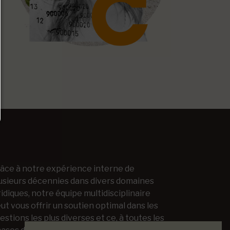
âce à notre expérience interne de
usieurs décennies dans divers domaines
ridiques, notre équipe multidisciplinaire
ut vous offrir un soutien optimal dans les
estions les plus diverses et ce, à toutes les