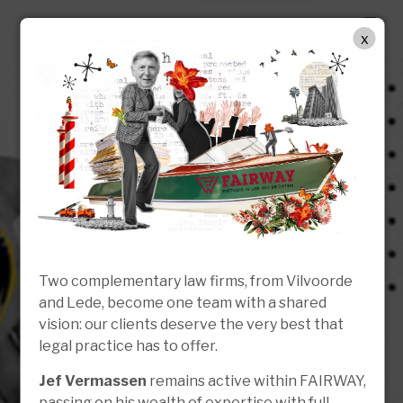
FR
x
Two complementary law firms, from Vilvoorde
and Lede, become one team with a shared
vision: our clients deserve the very best that
legal practice has to offer.
Jef Vermassen
remains active within FAIRWAY,
passing on his wealth of expertise with full