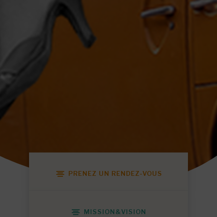
PRENEZ UN RENDEZ-VOUS
MISSION&VISION