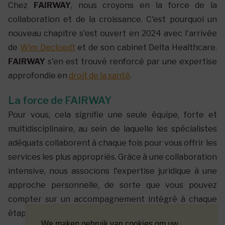
Chez
FAIRWAY
, nous croyons en la force de la
collaboration et de la croissance. C'est pourquoi un
nouveau chapitre s'est ouvert en 2024 avec l'arrivée
de
Wim Decloedt
et de son cabinet Delta Healthcare.
FAIRWAY
s'en est trouvé renforcé par une expertise
approfondie en
droit de la santé
.
La force de FAIRWAY
Pour vous, cela signifie une seule équipe, forte et
multidisciplinaire, au sein de laquelle les spécialistes
adéquats collaborent à chaque fois pour vous offrir les
services les plus appropriés. Grâce à une collaboration
intensive, nous associons l'expertise juridique à une
approche personnelle, de sorte que vous pouvez
compter sur un accompagnement intégré à chaque
étape de votre vie personnelle et professionnelle.
We maken gebruik van cookies om uw