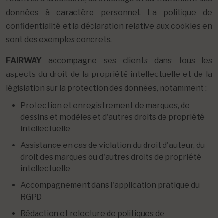
données à caractère personnel. La politique de
confidentialité et la déclaration relative aux cookies en
sont des exemples concrets.
FAIRWAY
accompagne ses clients dans tous les
aspects du droit de la propriété intellectuelle et de la
législation sur la protection des données, notamment :
Protection et enregistrement de marques, de
dessins et modèles et d'autres droits de propriété
intellectuelle
Assistance en cas de violation du droit d'auteur, du
droit des marques ou d'autres droits de propriété
intellectuelle
Accompagnement dans l'application pratique du
RGPD
Rédaction et relecture de politiques de