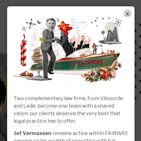
NL
x
Two complementary law firms, from Vilvoorde
and Lede, become one team with a shared
vision: our clients deserve the very best that
legal practice has to offer.
Jef Vermassen
remains active within FAIRWAY,
passing on his wealth of expertise with full