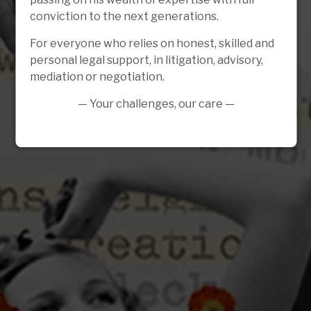
conviction to the next generations.
For everyone who relies on honest, skilled and
personal legal support, in litigation, advisory,
mediation or negotiation.
— Your challenges, our care —