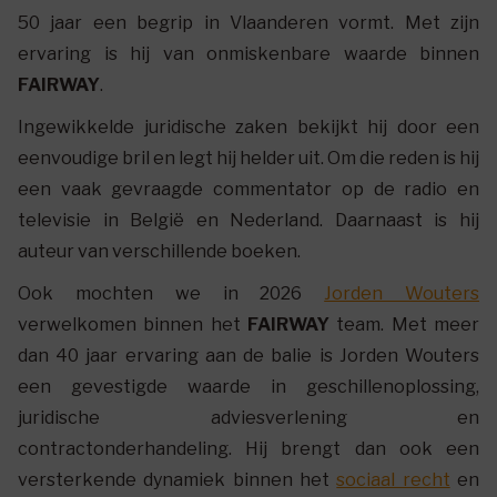
50 jaar een begrip in Vlaanderen vormt. Met zijn
ervaring is hij van onmiskenbare waarde binnen
FAIRWAY
.
Ingewikkelde juridische zaken bekijkt hij door een
eenvoudige bril en legt hij helder uit. Om die reden is hij
een vaak gevraagde commentator op de radio en
televisie in België en Nederland. Daarnaast is hij
auteur van verschillende boeken.
Ook mochten we in 2026
Jorden Wouters
verwelkomen binnen het
FAIRWAY
team. Met meer
dan 40 jaar ervaring aan de balie is Jorden Wouters
een gevestigde waarde in geschillenoplossing,
juridische adviesverlening en
contractonderhandeling. Hij brengt dan ook een
versterkende dynamiek binnen het
sociaal recht
en