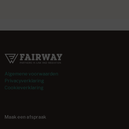
Algemene voorwaarden
Privacyverklaring
Cookieverklaring
Maak een afspraak