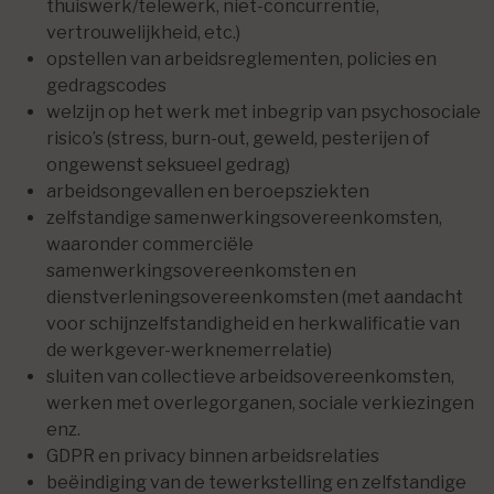
thuiswerk/telewerk, niet-concurrentie,
vertrouwelijkheid, etc.)
opstellen van arbeidsreglementen, policies en
gedragscodes
welzijn op het werk met inbegrip van psychosociale
risico’s (stress, burn-out, geweld, pesterijen of
ongewenst seksueel gedrag)
arbeidsongevallen en beroepsziekten
zelfstandige samenwerkingsovereenkomsten,
waaronder commerciële
samenwerkingsovereenkomsten en
dienstverleningsovereenkomsten (met aandacht
voor schijnzelfstandigheid en herkwalificatie van
de werkgever-werknemerrelatie)
sluiten van collectieve arbeidsovereenkomsten,
werken met overlegorganen, sociale verkiezingen
enz.
GDPR en privacy binnen arbeidsrelaties
beëindiging van de tewerkstelling en zelfstandige