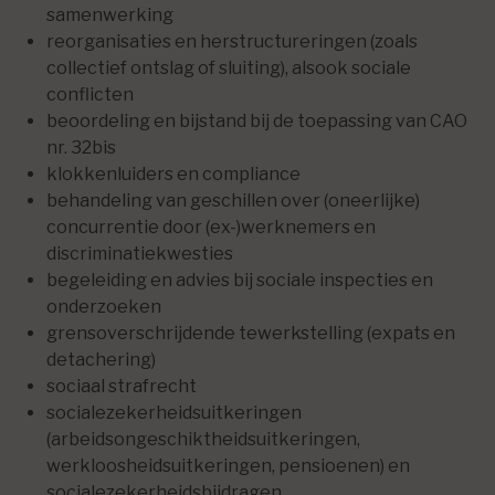
samenwerking
reorganisaties en herstructureringen (zoals
collectief ontslag of sluiting), alsook sociale
conflicten
beoordeling en bijstand bij de toepassing van CAO
nr. 32bis
klokkenluiders en compliance
behandeling van geschillen over (oneerlijke)
concurrentie door (ex-)werknemers en
discriminatiekwesties
begeleiding en advies bij sociale inspecties en
onderzoeken
grensoverschrijdende tewerkstelling (expats en
detachering)
sociaal strafrecht
socialezekerheidsuitkeringen
(arbeidsongeschiktheidsuitkeringen,
werkloosheidsuitkeringen, pensioenen) en
socialezekerheidsbijdragen