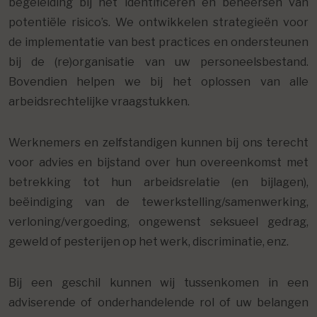
begeleiding bij het identificeren en beheersen van
potentiële risico’s. We ontwikkelen strategieën voor
de implementatie van best practices en ondersteunen
bij de (re)organisatie van uw personeelsbestand.
Bovendien helpen we bij het oplossen van alle
arbeidsrechtelijke vraagstukken.
Werknemers en zelfstandigen kunnen bij ons terecht
voor advies en bijstand over hun overeenkomst met
betrekking tot hun arbeidsrelatie (en bijlagen),
beëindiging van de tewerkstelling/samenwerking,
verloning/vergoeding, ongewenst seksueel gedrag,
geweld of pesterijen op het werk, discriminatie, enz.
Bij een geschil kunnen wij tussenkomen in een
adviserende of onderhandelende rol of uw belangen