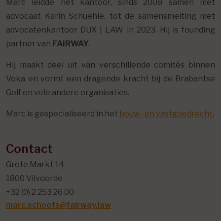
Marc leidde het kantoor, sinds 2008 samen met
advocaat Karin Schuehle, tot de samensmelting met
advocatenkantoor DUX | LAW in 2023. Hij is founding
partner van
FAIRWAY
.
Hij maakt deel uit van verschillende comités binnen
Voka en vormt een dragende kracht bij de Brabantse
Golf en vele andere organisaties.
Marc is gespecialiseerd in het
bouw- en vastgoedrecht
.
Contact
Grote Markt 14
1800 Vilvoorde
+32 (0) 2 253 26 00
marc.schoofs@fairway.law