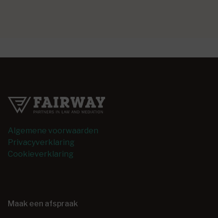
Algemene voorwaarden
Privacyverklaring
Cookieverklaring
Maak een afspraak