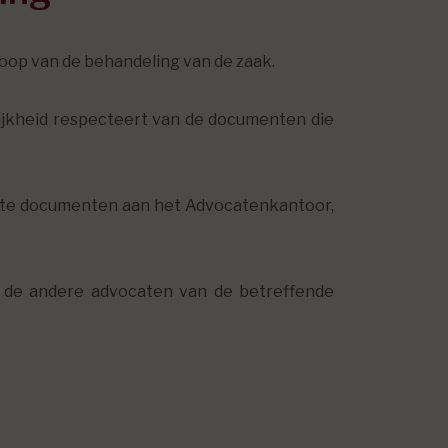
loop van de behandeling van de zaak.
ijkheid respecteert van de documenten die
vante documenten aan het Advocatenkantoor,
 de andere advocaten van de betreffende