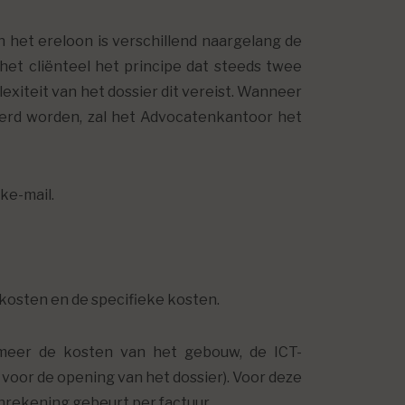
 het ereloon is verschillend naargelang de
het cliënteel het principe dat steeds twee
iteit van het dossier dit vereist. Wanneer
oerd worden, zal het Advocatenkantoor het
ke-mail.
kosten en de specifieke kosten.
eer de kosten van het gebouw, de ICT-
 voor de opening van het dossier). Voor deze
nrekening gebeurt per factuur.