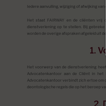
Iedere aanvulling, wijziging of afwijking 
Het staat FAIRWAY en de cliënten vrij o
dienstverlening op te stellen. Bij gebre
worden de overige afspraken afgeleid uit
1. V
Het voorwerp van de dienstverlening heeft
Advocatenkantoor aan de Cliënt in het
Advocatenkantoor verbindt zich ertoe om d
deontologische regels die op het beroep van
2.