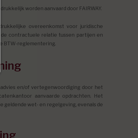
uitdrukkelijk worden aanvaard door FAIRWAY.
drukkelijke overeenkomst voor juridische
e contractuele relatie tussen partijen en
 de BTW-reglementering.
ening
, advies en/of vertegenwoordiging door het
catenkantoor aanvaarde opdrachten. Het
e geldende wet- en regelgeving, evenals de
ing