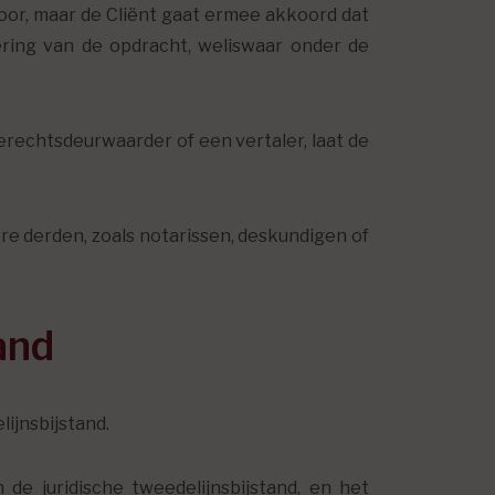
or, maar de Cliënt gaat ermee akkoord dat
ing van de opdracht, weliswaar onder de
erechtsdeurwaarder of een vertaler, laat de
e derden, zoals notarissen, deskundigen of
and
ijnsbijstand.
de juridische tweedelijnsbijstand, en het