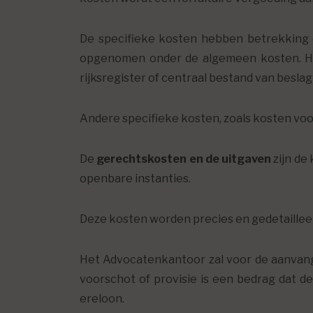
De specifieke kosten hebben betrekking op
opgenomen onder de algemeen kosten. Het
rijksregister of centraal bestand van besla
Andere specifieke kosten, zoals kosten v
De
gerechtskosten en de uitgaven
zijn de
openbare instanties.
Deze kosten worden precies en gedetaille
Het Advocatenkantoor zal voor de aanvang
voorschot of provisie is een bedrag dat d
ereloon.