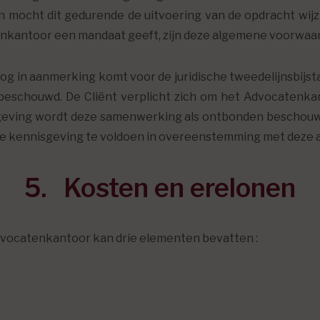
n mocht dit gedurende de uitvoering van de opdracht wijz
tenkantoor een mandaat geeft, zijn deze algemene voorwaa
og in aanmerking komt voor de juridische tweedelijnsbijst
schouwd. De Cliënt verplicht zich om het Advocatenkan
ving wordt deze samenwerking als ontbonden beschouwd. 
de kennisgeving te voldoen in overeenstemming met deze
5. Kosten en erelonen
dvocatenkantoor kan drie elementen bevatten :