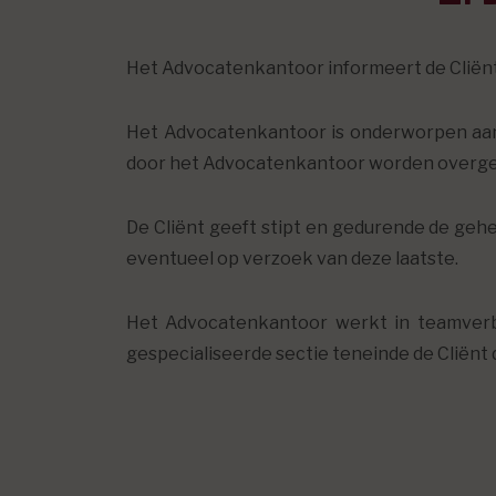
Het Advocatenkantoor informeert de Cliënt 
Het Advocatenkantoor is onderworpen aan 
door het Advocatenkantoor worden overg
De Cliënt geeft stipt en gedurende de geh
eventueel op verzoek van deze laatste.
Het Advocatenkantoor werkt in teamver
gespecialiseerde sectie teneinde de Cliënt