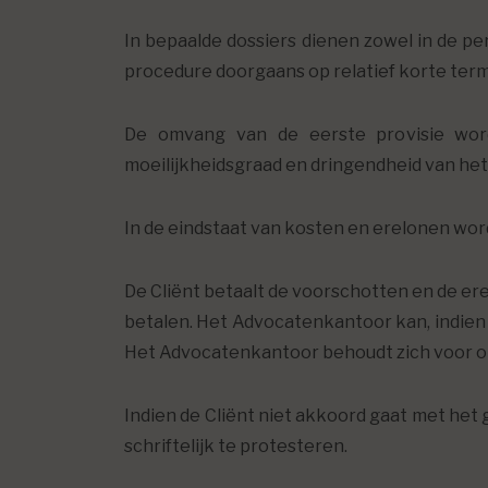
In bepaalde dossiers dienen zowel in de p
procedure doorgaans op relatief korte term
De omvang van de eerste provisie word
moeilijkheidsgraad en dringendheid van het
In de eindstaat van kosten en erelonen wor
De Cliënt betaalt de voorschotten en de er
betalen. Het Advocatenkantoor kan, indien 
Het Advocatenkantoor behoudt zich voor o
Indien de Cliënt niet akkoord gaat met het
schriftelijk te protesteren.