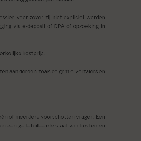
sier, voor zover zij niet expliciet werden
ing via e-deposit of DPA of opzoeking in
 werkelijke kostprijs.
 aan derden, zoals de griffie, vertalers en
 één of meerdere voorschotten vragen. Een
aan een gedetailleerde staat van kosten en