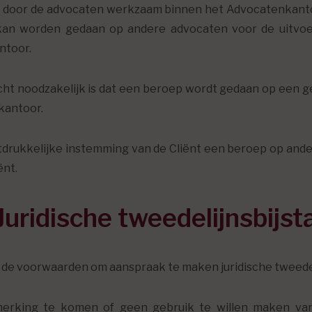
 door de advocaten werkzaam binnen het Advocatenkanto
kan worden gedaan op andere advocaten voor de uitvoer
ntoor.
cht noodzakelijk is dat een beroep wordt gedaan op een g
kantoor.
drukkelijke instemming van de Cliënt een beroep op ander
ënt.
 Juridische tweedelijnsbijst
nt de voorwaarden om aanspraak te maken juridische tweedel
merking te komen of geen gebruik te willen maken van 