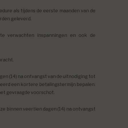
edure als tijdens de eerste maanden van de
rden geleverd.
e te verwachten inspanningen en ook de
bracht.
en (14) na ontvangst van de uitnodiging tot
veerd een kortere betalingstermijn bepalen.
het gevraagde voorschot.
eze binnen veertien dagen (14) na ontvangst