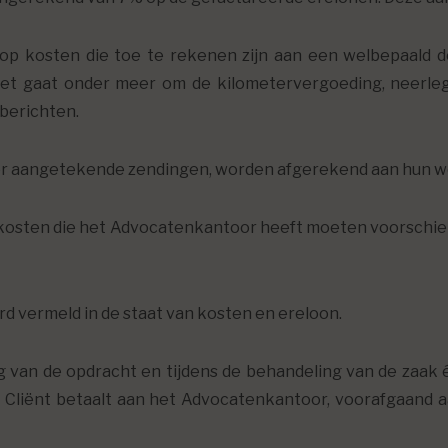
 kosten die toe te rekenen zijn aan een welbepaald dos
 gaat onder meer om de kilometervergoeding, neerlegg
gberichten.
oor aangetekende zendingen, worden afgerekend aan hun
 kosten die het Advocatenkantoor heeft moeten voorschieten
erd vermeld in de staat van kosten en ereloon.
 van de opdracht en tijdens de behandeling van de zaak
e Cliënt betaalt aan het Advocatenkantoor, voorafgaand 