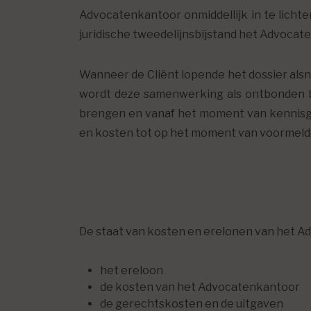
Advocatenkantoor onmiddellijk in te lichte
juridische tweedelijnsbijstand het Advoca
Wanneer de Cliënt lopende het dossier alsn
wordt deze samenwerking als ontbonden be
brengen en vanaf het moment van kennisge
en kosten tot op het moment van voormel
De staat van kosten en erelonen van het A
het ereloon
de kosten van het Advocatenkantoor
de gerechtskosten en de uitgaven