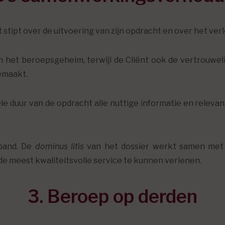
stipt over de uitvoering van zijn opdracht en over het ver
het beroepsgeheim, terwijl de Cliënt ook de vertrouwel
emaakt.
ele duur van de opdracht alle nuttige informatie en rele
band. De
dominus litis
van het dossier werkt samen met
 de meest kwaliteitsvolle service te kunnen verlenen.
3. Beroep op derden