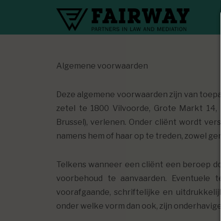
Algemene voorwaarden
Deze algemene voorwaarden zijn van toep
zetel te 1800 Vilvoorde, Grote Markt 1
Brussel), verlenen. Onder cliënt wordt ve
namens hem of haar op te treden, zowel gere
Telkens wanneer een cliënt een beroep d
voorbehoud te aanvaarden. Eventuele te
voorafgaande, schriftelijke en uitdrukke
onder welke vorm dan ook, zijn onderhavig