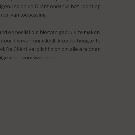
igen. Indien de Cliënt ondanks het recht op
rden van toepassing.
and en beslist om hiervan gebruik te maken,
toor hiervan onmiddellijk op de hoogte te
De Cliënt verplicht zich om alle erelonen
 algemene voorwaarden.