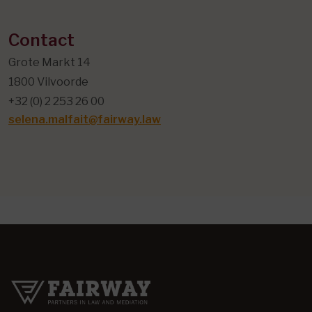
Contact
Grote Markt 14
1800 Vilvoorde
+32 (0) 2 253 26 00
selena.malfait@fairway.law