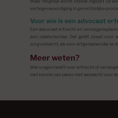
Waar mogelijk wordt steeds ingezet op een
vertegenwoordiging in gerechtelijke proced
Voor wie is een advocaat er
Een advocaat erfrecht en vermogensplannin
een nalatenschap. Dat geldt zowel voor 
zorgvolmacht, als voor erfgenamen die te m
Meer weten?
Wie vragen heeft over erfrecht of vermog
met kennis van zaken met aandacht voor de