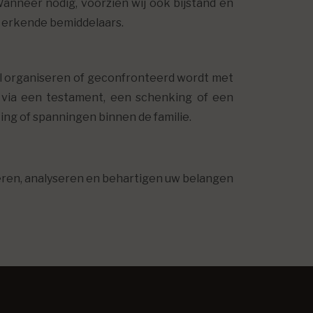
anneer nodig, voorzien wij ook bijstand en
e erkende bemiddelaars.
il organiseren of geconfronteerd wordt met
 via een testament, een schenking of een
ng of spanningen binnen de familie.
steren, analyseren en behartigen uw belangen