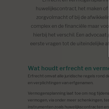
huwelijkscontract, het maken of
zorgvolmacht of bij de afwikkeli
complex en de financiële maar voor
hierbij het verschil. Een advocaa
eerste vragen tot de uiteindelijke
Wat houdt erfrecht en verm
Erfrecht omvat alle juridische regels rond
en verplichtingen van erfgenamen.
Vermogensplanning laat toe om nog tijdens
vermogen, via onder meer schenkingen, te
instrumenten zoals huwelijkscontracten e