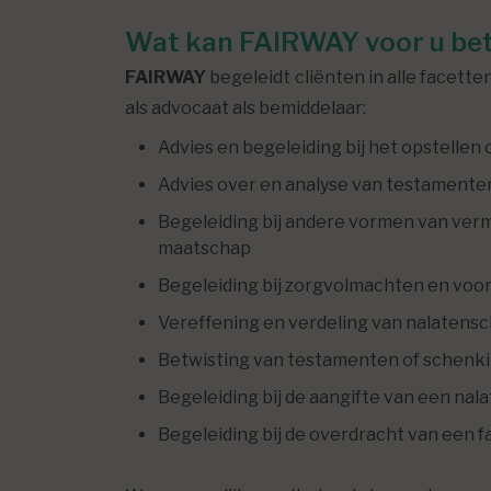
Wat kan FAIRWAY voor u be
FAIRWAY
begeleidt cliënten in alle facett
als advocaat als bemiddelaar:
Advies en begeleiding bij het opstellen
Advies over en analyse van testament
Begeleiding bij andere vormen van ve
maatschap
Begeleiding bij zorgvolmachten en voo
Vereffening en verdeling van nalatens
Betwisting van testamenten of schenk
Begeleiding bij de aangifte van een na
Begeleiding bij de overdracht van een fa