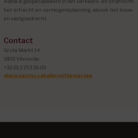
Alana is gespecialiseerd in het verkeers- en strafrecht,
het erfrecht en vermogensplanning, alsook het bouw-
en vastgoedrecht.
Contact
Grote Markt 14
1800 Vilvoorde
+32 (0) 2 253 26 00
alana.sancho.caballero@fairway.law