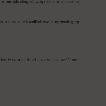
oor
bemiddeling
als weg naar een duurzame
geven door een
kwaliteitsvolle oplossing op
vatie voor de functie, evenals jouw CV met