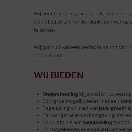
Wij hechten belang aan een dynamische in
die net dat ietsje verder denkt dan wat op e
te zetten.
Wij gaan uit van een perfecte kennis van 
een pluspunt.
WIJ BIEDEN
Ondersteuning
bij je opstart tot een 
Doorgroeimogelijkheden met een
comp
Begeleiding op maat van
jouw groeitra
Een aangename werkomgeving met e
De ruimte om aan
kennisdeling
te doen 
Een
nagelnieuw, ecologisch kantoorg