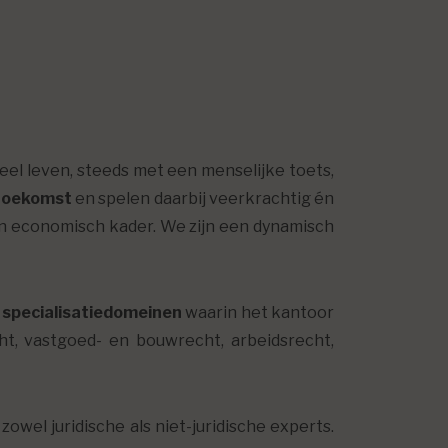
neel leven, steeds met een menselijke toets,
toekomst
en spelen daarbij veerkrachtig én
en economisch kader. We zijn een dynamisch
e
specialisatiedomeinen
waarin het kantoor
ht, vastgoed- en bouwrecht, arbeidsrecht,
zowel juridische als niet-juridische experts.