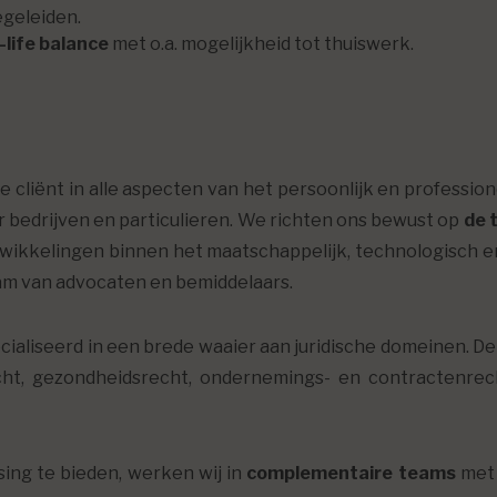
egeleiden.
-life balance
met o.a. mogelijkheid tot thuiswerk.
e cliënt in alle aspecten van het persoonlijk en professio
oor bedrijven en particulieren. We richten ons bewust op
de 
wikkelingen binnen het maatschappelijk, technologisch 
m van advocaten en bemiddelaars.
ialiseerd in een brede waaier aan juridische domeinen. D
recht, gezondheidsrecht, ondernemings- en contractenrec
ing te bieden, werken wij in
complementaire teams
met 