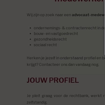
Wij zijn op zoek naar een
advocaat-medew
ondernemings- & contractenrecht in de
bouw- en vastgoedrecht
gezondheidsrecht
sociaal recht
Herken je jezelf in onderstaand profiel en 
krijgt? Contacteer ons dan vandaag nog.
JOUW PROFIEL
Je pleit graag voor de rechtbank, werkt 
zelfstandig.