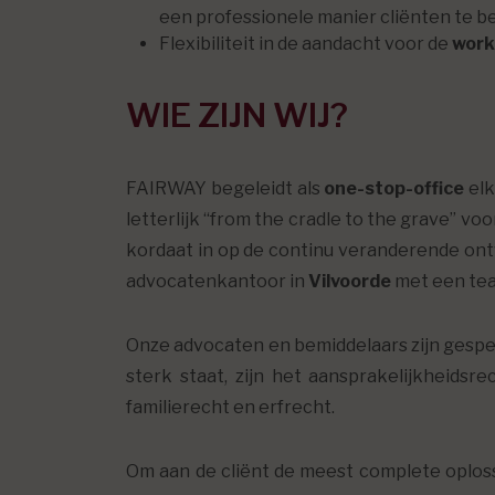
een professionele manier cliënten te b
Flexibiliteit in de aandacht voor de
work
WIE ZIJN WIJ?
FAIRWAY begeleidt als
one-stop-office
elk
letterlijk “from the cradle to the grave” v
kordaat in op de continu veranderende ont
advocatenkantoor in
Vilvoorde
met een tea
Onze advocaten en bemiddelaars zijn gespec
sterk staat, zijn het aansprakelijkheids
familierecht en erfrecht.
Om aan de cliënt de meest complete oploss