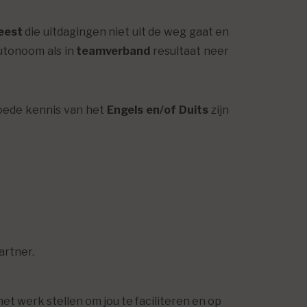
geest
die uitdagingen niet uit de weg gaat en
autonoom als in
teamverband
resultaat neer
goede kennis van het
Engels en/of Duits
zijn
artner.
et werk stellen om jou te faciliteren en op