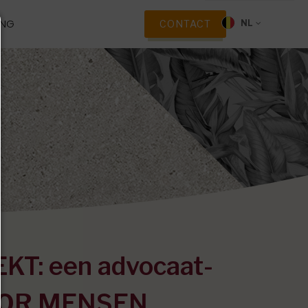
ING
CONTACT
NL
KT: een advocaat-
VOOR MENSEN