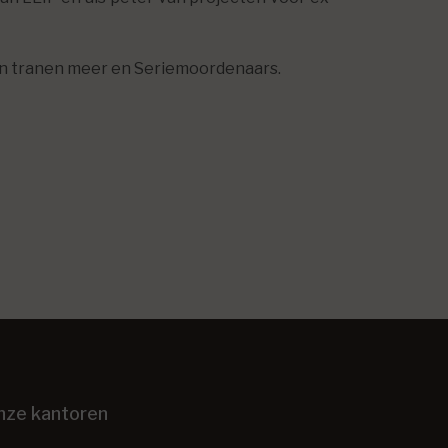
en tranen meer en Seriemoordenaars.
nze kantoren