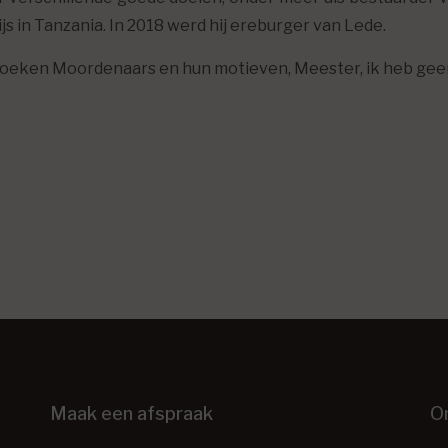
 in Tanzania. In 2018 werd hij ereburger van Lede.
e boeken Moordenaars en hun motieven, Meester, ik heb ge
Maak een afspraak
O