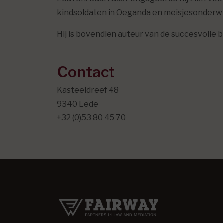
kindsoldaten in Oeganda en meisjesonderwijs
Hij is bovendien auteur van de succesvoll
Contact
Kasteeldreef 48
9340 Lede
+32 (0)53 80 45 70