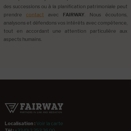
des successions ou à la planification patrimoniale peut
prendre
contact
avec
FAIRWAY
. Nous écoutons,
analysons et défendons vos intérêts avec compétence,
tout en accordant une attention particulière aux
aspects humains.
Localisation :
Voir la carte
Tél :
+32 (0) 2 253 26 00