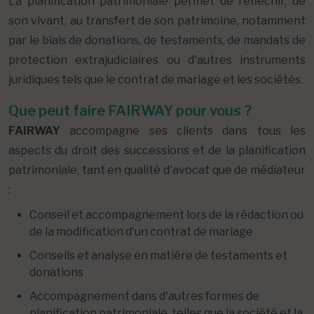
La planification patrimoniale permet de réfléchir, de
son vivant, au transfert de son patrimoine, notamment
par le biais de donations, de testaments, de mandats de
protection extrajudiciaires ou d'autres instruments
juridiques tels que le contrat de mariage et les sociétés.
Que peut faire FAIRWAY pour vous ?
FAIRWAY
accompagne ses clients dans tous les
aspects du droit des successions et de la planification
patrimoniale, tant en qualité d'avocat que de médiateur
:
Conseil et accompagnement lors de la rédaction ou
de la modification d'un contrat de mariage
Conseils et analyse en matière de testaments et
donations
Accompagnement dans d'autres formes de
planification patrimoniale, telles que la société et la