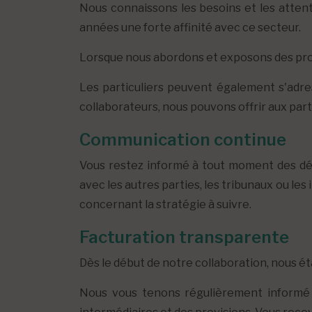
Nous connaissons les besoins et les attent
années une forte affinité avec ce secteur.
Lorsque nous abordons et exposons des probl
Les particuliers peuvent également s'adres
collaborateurs, nous pouvons offrir aux parti
Communication continue
Vous restez informé à tout moment des dé
avec les autres parties, les tribunaux ou l
concernant la stratégie à suivre.
Facturation transparente
Dès le début de notre collaboration, nous éta
Nous vous tenons régulièrement informé de