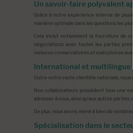
Un savoir-faire polyvalent 
Grâce à notre expérience interne de plusie
manière optimale dans les questions les plus
Cela inclut notamment la fourniture de co
négociations avec toutes les parties prenan
mesures conservatoires et exécutoires avan
International et multilingue
Outre notre vaste clientèle nationale, nou
Nos collaborateurs possèdent tous une exce
adresser à vous, ainsi qu’aux autres parties,
De plus, nous avons mené à bien de nombreux
Spécialisation dans le sect