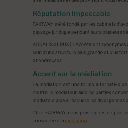
intermédiaires et des provisions. Vous recev
Réputation impeccable
FAIRWAY a été fondé par les cabinets d'avo
paysage juridique pendant leurs plusieurs d
ARKALIS et DUX | LAW étaient synonymes de
sein d'une structure plus grande et plus fort
et onéreuses.
Accent sur la médiation
La médiation est une forme alternative de 
neutre, le médiateur, aide les parties conce
médiateur aide à résoudre les divergences 
Chez FAIRWAY, nous privilégions de plus e
consacrée à la
médiation
.