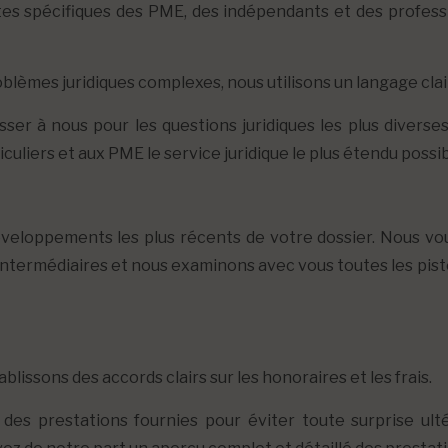
es spécifiques des PME, des indépendants et des professi
èmes juridiques complexes, nous utilisons un langage clai
ser à nous pour les questions juridiques les plus diverses
culiers et aux PME le service juridique le plus étendu possib
veloppements les plus récents de votre dossier. Nous v
es intermédiaires et nous examinons avec vous toutes les pi
blissons des accords clairs sur les honoraires et les frais.
s prestations fournies pour éviter toute surprise ultér