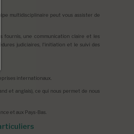
pe multidisciplinaire peut vous assister de
s fournis, une communication claire et les
es judiciaires, l'initiation et le suivi des
eprises internationaux.
and et anglais), ce qui nous permet de nous
ance et aux Pays-Bas.
rticuliers