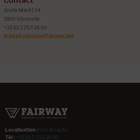
Contact
Grote Markt 14
1800 Vilvoorde
+32 (0) 2 253 26 00
kristof.colonne@fairway.law
Localisation :
Voir la carte
Tél :
+32 (0) 2 253 26 00