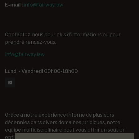
E-mail :
info@fairway.law
Contactez-nous pour plus d'informations ou pour
prendre rendez-vous.
info@fairway.law
Lundi - Vendredi 09h00-18h00
Grâce à notre expérience interne de plusieurs
décennies dans divers domaines juridiques, notre
équipe multidisciplinaire peut vous offrir un soutien
optimal dans les questions les plus diverses et ce, à