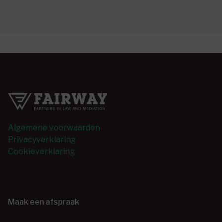
Algemene voorwaarden
Privacyverklaring
Cookieverklaring
Maak een afspraak