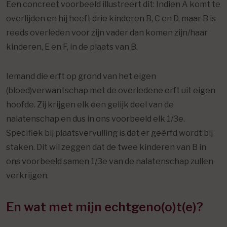
Een concreet voorbeeld illustreert dit: Indien A komt te
overlijden en hij heeft drie kinderen B, C en D, maar B is
reeds overleden voor zijn vader dan komen zijn/haar
kinderen, E en F, in de plaats van B.
Iemand die erft op grond van het eigen
(bloed)verwantschap met de overledene erft uit eigen
hoofde. Zij krijgen elk een gelijk deel van de
nalatenschap en dus in ons voorbeeld elk 1/3e.
Specifiek bij plaatsvervulling is dat er geërfd wordt bij
staken. Dit wil zeggen dat de twee kinderen van B in
ons voorbeeld samen 1/3e van de nalatenschap zullen
verkrijgen.
En wat met mijn echtgeno(o)t(e)?