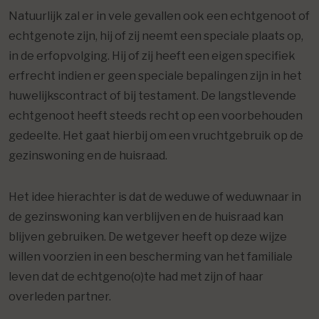
Natuurlijk zal er in vele gevallen ook een echtgenoot of
echtgenote zijn, hij of zij neemt een speciale plaats op,
in de erfopvolging. Hij of zij heeft een eigen specifiek
erfrecht indien er geen speciale bepalingen zijn in het
huwelijkscontract of bij testament. De langstlevende
echtgenoot heeft steeds recht op een voorbehouden
gedeelte. Het gaat hierbij om een vruchtgebruik op de
gezinswoning en de huisraad.
Het idee hierachter is dat de weduwe of weduwnaar in
de gezinswoning kan verblijven en de huisraad kan
blijven gebruiken. De wetgever heeft op deze wijze
willen voorzien in een bescherming van het familiale
leven dat de echtgeno(o)te had met zijn of haar
overleden partner.