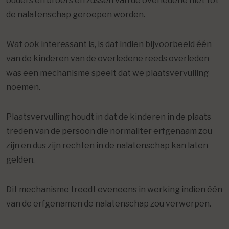
ouders en broers en zussen van de overledene niet tot
de nalatenschap geroepen worden.
Wat ook interessant is, is dat indien bijvoorbeeld één
van de kinderen van de overledene reeds overleden
was een mechanisme speelt dat we plaatsvervulling
noemen.
Plaatsvervulling houdt in dat de kinderen in de plaats
treden van de persoon die normaliter erfgenaam zou
zijn en dus zijn rechten in de nalatenschap kan laten
gelden.
Dit mechanisme treedt eveneens in werking indien één
van de erfgenamen de nalatenschap zou verwerpen.