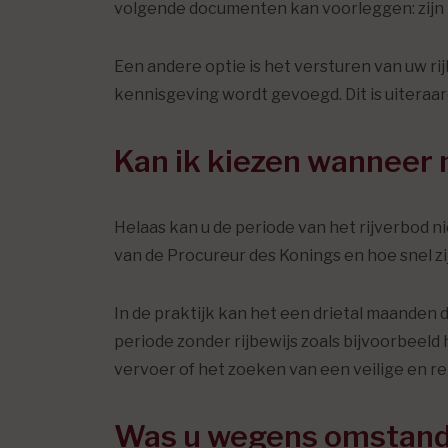
volgende documenten kan voorleggen: zijn 
Een andere optie is het versturen van uw ri
kennisgeving wordt gevoegd. Dit is uiteraard
Kan ik kiezen wanneer m
Helaas kan u de periode van het rijverbod ni
van de Procureur des Konings en hoe snel zi
In de praktijk kan het een drietal maanden 
periode zonder rijbewijs zoals bijvoorbee
vervoer of het zoeken van een veilige en r
Was u wegens omstandig