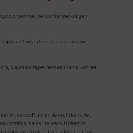
rlengd worden met het aantal werkdagen
ermijn van 4 werkdagen te lopen om uw
 hij die, nadat tegen hem een verval van het
ekendrijverbod? Indien de rechtbank het
op dezelfde manier te werk. U dient te
f dan beschikt u over 4 werkdagen om uw