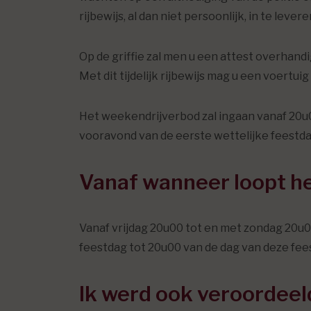
rijbewijs, al dan niet persoonlijk, in te lev
Op de griffie zal men u een attest overhand
Met dit tijdelijk rijbewijs mag u een voer
Het weekendrijverbod zal ingaan vanaf 20u
vooravond van de eerste wettelijke feestda
Vanaf wanneer loopt h
Vanaf vrijdag 20u00 tot en met zondag 20u
feestdag tot 20u00 van de dag van deze fee
Ik werd ook veroordeel