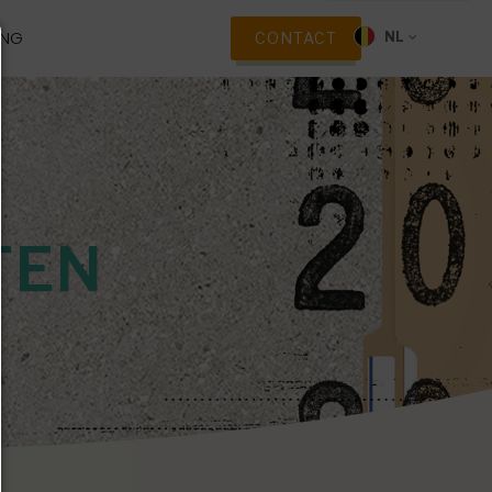
ING
CONTACT
NL
TEN