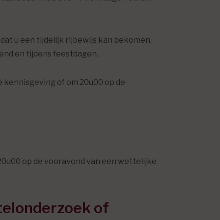
t u een tijdelijk rijbewijs kan bekomen.
end en tijdens feestdagen.
e kennisgeving of om 20u00 op de
20u00 op de vooravond van een wettelijke
stelonderzoek of