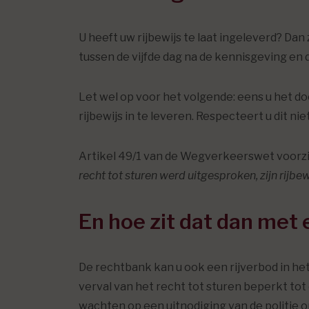
U heeft uw rijbewijs te laat ingeleverd? D
tussen de vijfde dag na de kennisgeving en d
Let wel op voor het volgende: eens u het 
rijbewijs in te leveren. Respecteert u dit ni
Artikel 49/1 van de Wegverkeerswet voorz
recht tot sturen werd uitgesproken, zijn rijbe
En hoe zit dat dan met
De rechtbank kan u ook een rijverbod in h
verval van het recht tot sturen beperkt tot
wachten op een uitnodiging van de politie