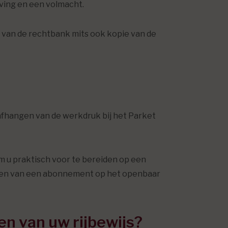
ving en een volmacht.
ie van de rechtbank mits ook kopie van de
l afhangen van de werkdruk bij het Parket
om u praktisch voor te bereiden op een
affen van een abonnement op het openbaar
n van uw rijbewijs?