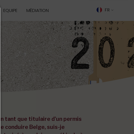
EQUIPE
MÉDIATION
FR
n tant que titulaire d'un permis
e conduire Belge, suis-je