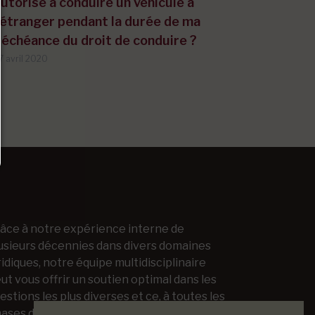
utorisé à conduire un véhicule à
'étranger pendant la durée de ma
échéance du droit de conduire ?
7 avril 2020
âce à notre expérience interne de
usieurs décennies dans divers domaines
ridiques, notre équipe multidisciplinaire
ut vous offrir un soutien optimal dans les
estions les plus diverses et ce, à toutes les
ases d'un projet juridique.