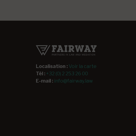
Localisation :
Voir la carte
Tél :
+32 (0) 2 253 26 00
E-mail :
info@fairway.law