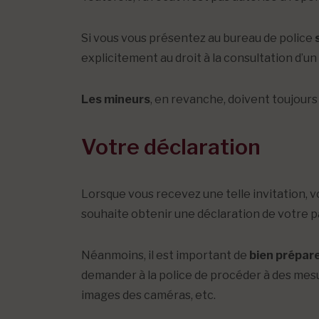
Si vous vous présentez au bureau de police
explicitement au droit à la consultation d’un
Les mineurs
, en revanche, doivent toujours 
Votre déclaration
Lorsque vous recevez une telle invitation, v
souhaite obtenir une déclaration de votre pa
Néanmoins, il est important de
bien prépar
demander à la police de procéder à des mesur
images des caméras, etc.