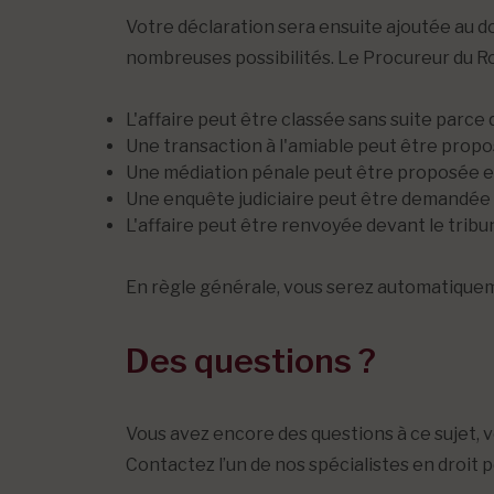
Votre déclaration sera ensuite ajoutée au do
nombreuses possibilités. Le Procureur du R
L'affaire peut être classée sans suite parce qu
Une transaction à l'amiable peut être propo
Une médiation pénale peut être proposée entr
Une enquête judiciaire peut être demandée 
L'affaire peut être renvoyée devant le trib
En règle générale, vous serez automatiqueme
Des questions ?
Vous avez encore des questions à ce sujet, v
Contactez l’un de nos spécialistes en droit p