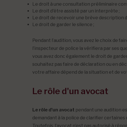
Le droit à une consultation préliminaire conf
Le droit d'être assisté par un interprète ;
Le droit de recevoir une brève description de
Le droit de garder le silence ;
Pendant l’audition, vous avez le choix de fa
l’inspecteur de police la vérifiera par ses 
vous avez donc également le droit de garder 
souhaitez pas faire de déclaration ou en déc
votre affaire dépend de la situation et de vot
Le rôle d'un avocat
Le rôle d’un avocat
pendant une audition est
demandant à la police de clarifier certaines 
Toutefois, l’avocat n’est pas autorisé à rép