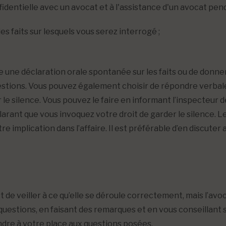
identielle avec un avocat et à l'assistance d'un avocat penda
s faits sur lesquels vous serez interrogé ;
ire une déclaration orale spontanée sur les faits ou de donne
questions. Vous pouvez également choisir de répondre verbal
le silence. Vous pouvez le faire en informant l’inspecteur d
larant que vous invoquez votre droit de garder le silence. Le
re implication dans l’affaire. Il est préférable d’en discuter
 de veiller à ce qu’elle se déroule correctement, mais l’avo
questions, en faisant des remarques et en vous conseillant s
ondre à votre place aux questions posées.