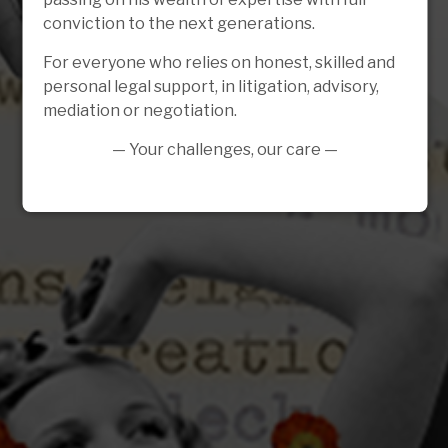
conviction to the next generations.
For everyone who relies on honest, skilled and
personal legal support, in litigation, advisory,
mediation or negotiation.
— Your challenges, our care —