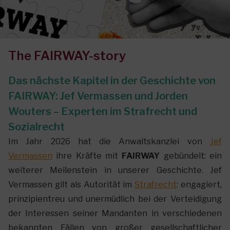
The FAIRWAY-story
Das nächste Kapitel in der Geschichte von
FAIRWAY: Jef Vermassen und Jorden
Wouters – Experten im Strafrecht und
Sozialrecht
Im Jahr 2026 hat die Anwaltskanzlei von
Jef
Vermassen
ihre Kräfte mit
FAIRWAY
gebündelt: ein
weiterer Meilenstein in unserer Geschichte. Jef
Vermassen gilt als Autorität im
Strafrecht
: engagiert,
prinzipientreu und unermüdlich bei der Verteidigung
der Interessen seiner Mandanten in verschiedenen
bekannten Fällen von großer gesellschaftlicher