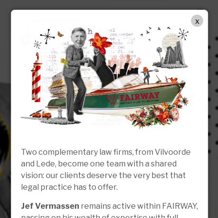
DE
x
Two complementary law firms, from Vilvoorde
and Lede, become one team with a shared
vision: our clients deserve the very best that
legal practice has to offer.
Jef Vermassen
remains active within FAIRWAY,
passing on his wealth of expertise with full