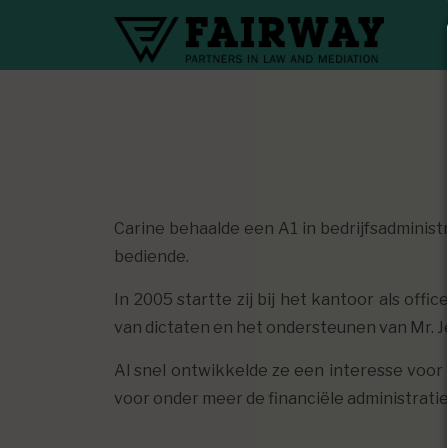
Carine behaalde een A1 in bedrijfsadministr
bediende.
In 2005 startte zij bij het kantoor als of
van dictaten en het ondersteunen van Mr. 
Al snel ontwikkelde ze een interesse voo
voor onder meer de financiële administratie