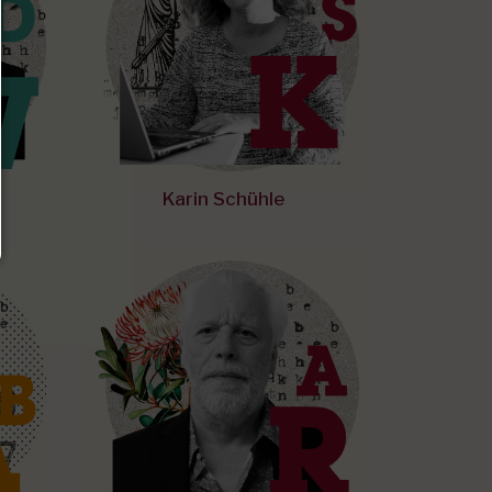
Karin Schühle