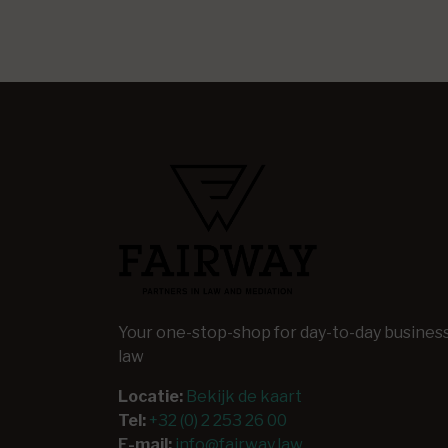
Your one-stop-shop for day-to-day busines
law
Locatie:
Bekijk de kaart
Tel:
+32 (0) 2 253 26 00
E-mail:
info@fairway.law