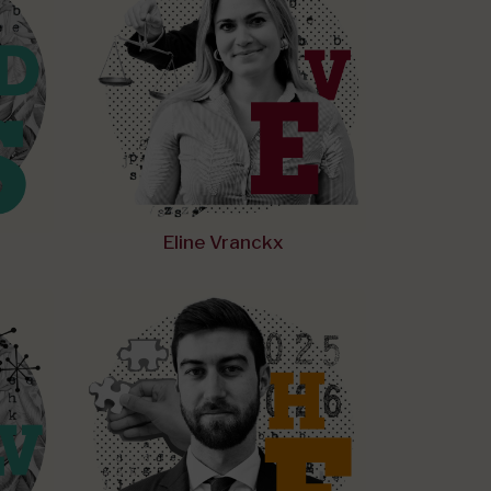
Eline Vranckx