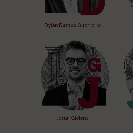
Dylan Ramos Guerreiro
Joran Gielens