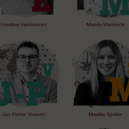
Emeline Vanhooren
Mandy Vlaminck
Jan-Pieter Vossen
Maaike Spelier