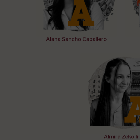
Alana Sancho Caballero
Almira Zekolli