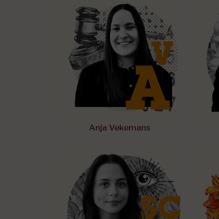
Anja Vekemans