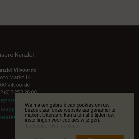
nsere Kanzlei
nzlei Vilvoorde
ote Markt 14
00 Vilvoorde
2 (0) 2 253 26 00
lgemene voorwaarden
We maken gebruik van cookies om uw
rivacyverklaring
bezoek aan onze website aangenamer te
maken. Uiteraard kan u ten alle tijden uw
ookieverklaring
instellingen voor cookies wijzigen.
Lees meer over cookies