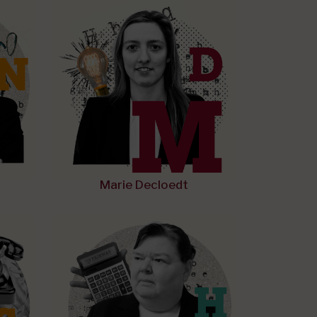
Marie Decloedt