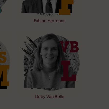
Fabian Hermans
Lincy Van Belle