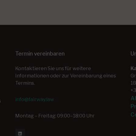
Termin vereinbaren
U
Kontaktieren Sie uns für weitere
Ka
Informationen oder zur Vereinbarung eines
Gr
Termins.
18
+3
A
info@fairway.law
s
P
C
Montag – Freitag: 09:00–18:00 Uhr