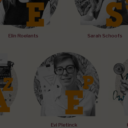
Elin Roelants
Sarah Schoofs
Evi Pletinck