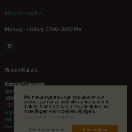
info@fairway.law
Montag – Freitag: 09:00–18:00 Uhr
Unsere Kanzlei
Kanzlei Vilvoorde
Grote Markt 14
We maken gebruik van cookies om uw
1800 Vilvoorde
bezoek aan onze website aangenamer te
+32 (0) 2 253 26 00
maken. Uiteraard kan u ten alle tijden uw
instellingen voor cookies wijzigen.
Algemene voorwaarden
Lees meer over cookies
Privacyverklaring
Cookieverklaring
Enkel functionele
Alle cookies