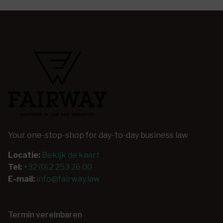
Your one-stop-shop for day-to-day business law
Locatie:
Bekijk de kaart
Tel:
+32 (0) 2 253 26 00
E-mail:
info@fairway.law
Termin vereinbaren