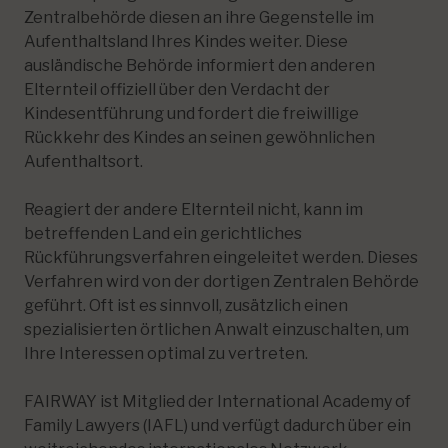
Zentralbehörde diesen an ihre Gegenstelle im
Aufenthaltsland Ihres Kindes weiter. Diese
ausländische Behörde informiert den anderen
Elternteil offiziell über den Verdacht der
Kindesentführung und fordert die freiwillige
Rückkehr des Kindes an seinen gewöhnlichen
Aufenthaltsort.
Reagiert der andere Elternteil nicht, kann im
betreffenden Land ein gerichtliches
Rückführungsverfahren eingeleitet werden. Dieses
Verfahren wird von der dortigen Zentralen Behörde
geführt. Oft ist es sinnvoll, zusätzlich einen
spezialisierten örtlichen Anwalt einzuschalten, um
Ihre Interessen optimal zu vertreten.
FAIRWAY ist Mitglied der International Academy of
Family Lawyers (IAFL) und verfügt dadurch über ein