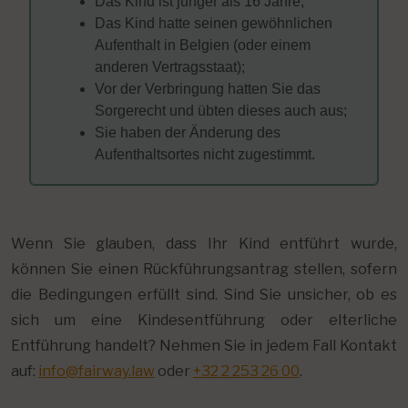
Das Kind ist jünger als 16 Jahre;
Das Kind hatte seinen gewöhnlichen
Aufenthalt in Belgien (oder einem
anderen Vertragsstaat);
Vor der Verbringung hatten Sie das
Sorgerecht und übten dieses auch aus;
Sie haben der Änderung des
Aufenthaltsortes nicht zugestimmt.
Wenn Sie glauben, dass Ihr Kind entführt wurde,
können Sie einen Rückführungsantrag stellen, sofern
die Bedingungen erfüllt sind. Sind Sie unsicher, ob es
sich um eine Kindesentführung oder elterliche
Entführung handelt? Nehmen Sie in jedem Fall Kontakt
auf:
info@fairway.law
oder
+32 2 253 26 00
.