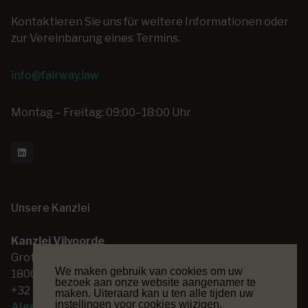
Kontaktieren Sie uns für weitere Informationen oder
zur Vereinbarung eines Termins.
info@fairway.law
Montag – Freitag: 09:00–18:00 Uhr
Unsere Kanzlei
Kanzlei Vilvoorde
Grote Markt 14
We maken gebruik van cookies om uw
1800 Vilvoorde
bezoek aan onze website aangenamer te
+32 (0) 2 253 26 00
maken. Uiteraard kan u ten alle tijden uw
instellingen voor cookies wijzigen.
Algemene voorwaarden