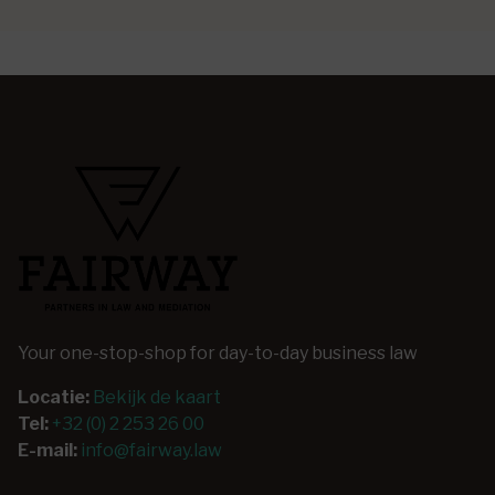
Your one-stop-shop for day-to-day business law
Locatie:
Bekijk de kaart
Tel:
+32 (0) 2 253 26 00
E-mail:
info@fairway.law