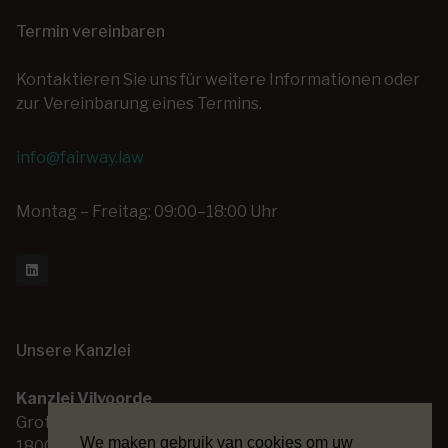
Termin vereinbaren
Kontaktieren Sie uns für weitere Informationen oder
zur Vereinbarung eines Termins.
info@fairway.law
Montag – Freitag: 09:00–18:00 Uhr
Unsere Kanzlei
Kanzlei Vilvoorde
Grote Markt 14
We maken gebruik van cookies om uw
1800 Vilvoorde