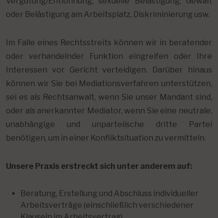
Vergütung/Entlohnung, sexuelle Belästigung, Gewalt
oder Belästigung am Arbeitsplatz, Diskriminierung usw.
Im Falle eines Rechtsstreits können wir in beratender
oder verhandelnder Funktion eingreifen oder Ihre
Interessen vor Gericht verteidigen. Darüber hinaus
können wir Sie bei Mediationsverfahren unterstützen,
sei es als Rechtsanwalt, wenn Sie unser Mandant sind,
oder als anerkannter Mediator, wenn Sie eine neutrale,
unabhängige und unparteiische dritte Partei
benötigen, um in einer Konfliktsituation zu vermitteln.
Unsere Praxis erstreckt sich unter anderem auf:
Beratung, Erstellung und Abschluss individueller
Arbeitsverträge (einschließlich verschiedener
Klauseln im Arbeitsvertrag)