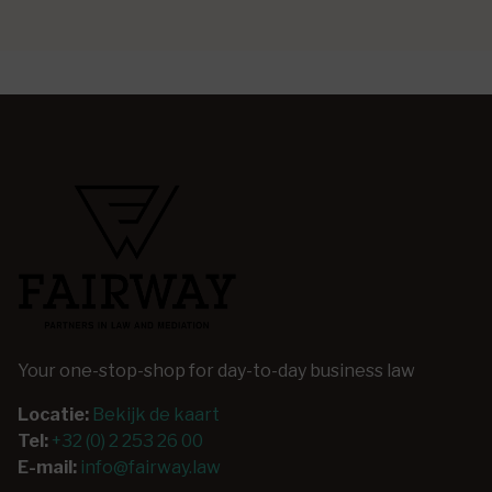
Your one-stop-shop for day-to-day business law
Locatie:
Bekijk de kaart
Tel:
+32 (0) 2 253 26 00
E-mail:
info@fairway.law